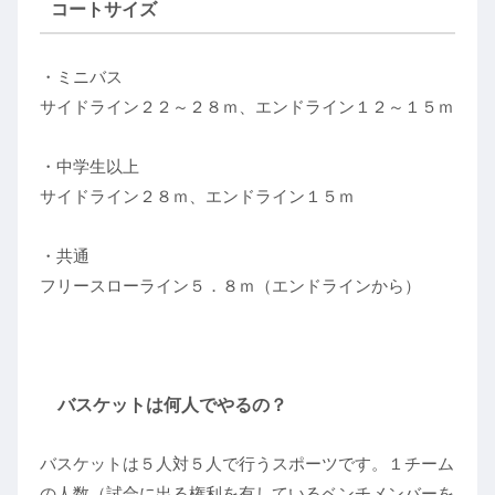
コートサイズ
・ミニバス
サイドライン２２～２８ｍ、エンドライン１２～１５ｍ
・中学生以上
サイドライン２８ｍ、エンドライン１５ｍ
・共通
フリースローライン５．８ｍ（エンドラインから）
バスケットは何人でやるの？
バスケットは５人対５人で行うスポーツです。１チーム
の人数（試合に出る権利を有しているベンチメンバーを