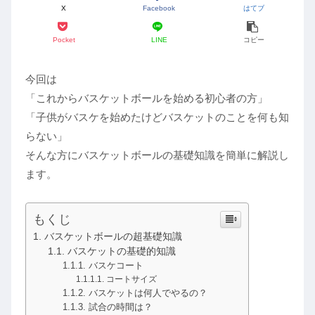
X
Facebook
はてブ
Pocket
LINE
コピー
今回は
「これからバスケットボールを始める初心者の方」
「子供がバスケを始めたけどバスケットのことを何も知
らない」
そんな方にバスケットボールの基礎知識を簡単に解説し
ます。
もくじ
バスケットボールの超基礎知識
バスケットの基礎的知識
バスケコート
コートサイズ
バスケットは何人でやるの？
試合の時間は？