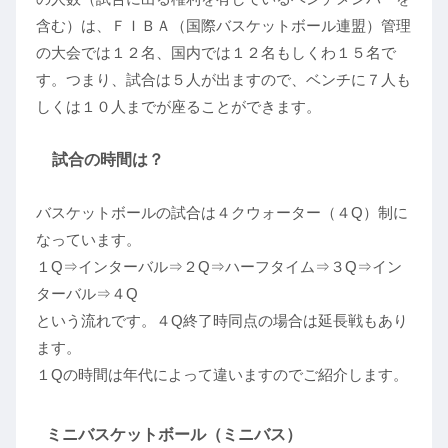
含む）は、ＦＩＢＡ（国際バスケットボール連盟）管理
の大会では１２名、国内では１２名もしくわ１５名で
す。つまり、試合は５人が出ますので、ベンチに７人も
しくは１０人までが座ることができます。
試合の時間は？
バスケットボールの試合は４クウォーター（４Q）制に
なっています。
１Q⇒インターバル⇒２Q⇒ハーフタイム⇒３Q⇒イン
ターバル⇒４Q
という流れです。４Q終了時同点の場合は延長戦もあり
ます。
１Qの時間は年代によって違いますのでご紹介します。
ミニバスケットボール（ミニバス）