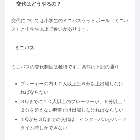
交代はどうやるの？
交代については小学生のミニバスケットボール（ミニバ
ス）と中学生以上で違いがあります。
ミニバス
ミニバスの交代制度は独特です。条件は下記の通り
プレーヤーの内１０人以上は６分以上出場しなけ
ればならない
３Qまでに１０人以上のプレーヤーが、６分以上１
２分を超えない時間だけ出場しなければならない
１Qから３Qまでの交代は、インターバルかハーフ
タイム時しかできない