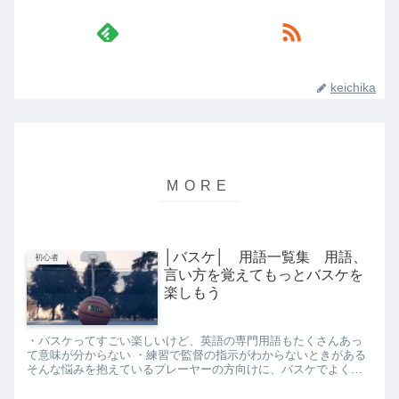
keichika
│バスケ│ 用語一覧集 用語、
初心者
言い方を覚えてもっとバスケを
楽しもう
・バスケってすごい楽しいけど、英語の専門用語もたくさんあっ
て意味が分からない ・練習で監督の指示がわからないときがある
そんな悩みを抱えているプレーヤーの方向けに、バスケでよく使
われる専門用語や言い方を一覧にまとめてみました。 言葉がわか
っ...