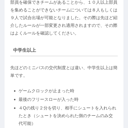
部員を確保できチームがあることから、１０人以上部員
を集めることができないチームについては８人もしくは
９人で試合出場が可能となりました。その際は先ほど紹
介したルールが一部変更され適用されますので、その際
はよくルールを確認してください。
中学生以上
先ほどのミニバスの交代制度とは違い、中学生以上は簡
単です。
ゲームクロックが止まった時
最後のフリースローが入った時
４Qの残り２分を切り、相手にシュートを入れられ
たとき（シュートを決められた側のチームのみ交
代可能）