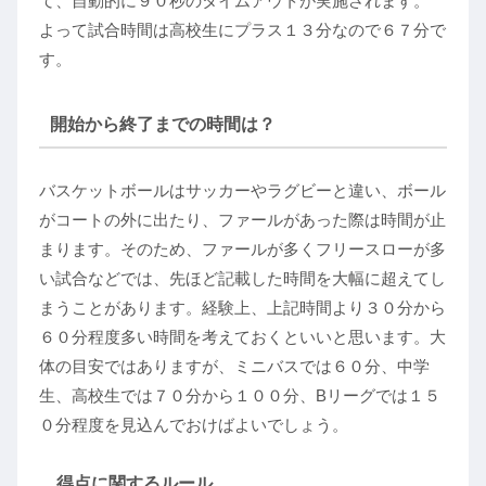
て、自動的に９０秒のタイムアウトが実施されます。
よって試合時間は高校生にプラス１３分なので６７分で
す。
開始から終了までの時間は？
バスケットボールはサッカーやラグビーと違い、ボール
がコートの外に出たり、ファールがあった際は時間が止
まります。そのため、ファールが多くフリースローが多
い試合などでは、先ほど記載した時間を大幅に超えてし
まうことがあります。経験上、上記時間より３０分から
６０分程度多い時間を考えておくといいと思います。大
体の目安ではありますが、ミニバスでは６０分、中学
生、高校生では７０分から１００分、Bリーグでは１５
０分程度を見込んでおけばよいでしょう。
得点に関するルール