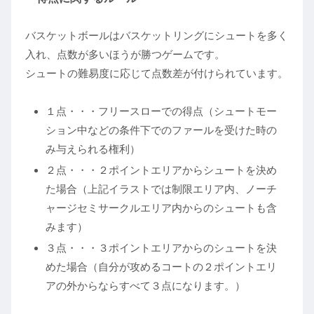
バスケットボールはバスケットリングにシュートを多く
入れ、点数が多いほうが勝つゲームです。
シュートの難易度に応じて点数差が付けられています。
１点・・・フリースローでの得点（シュートモー
ション中などの条件下でのファールを受けた時の
み与えられる権利）
２点・・・２ポイントエリアからシュートを決め
た場合（上記イラストでは制限エリア内、ノーチ
ャージセミサークルエリア内からのシュートも含
みます）
３点・・・３ポイントエリアからのシュートを決
めた場合（自分が攻めるコートの２ポイントエリ
アの外からならすべて３点になります。）