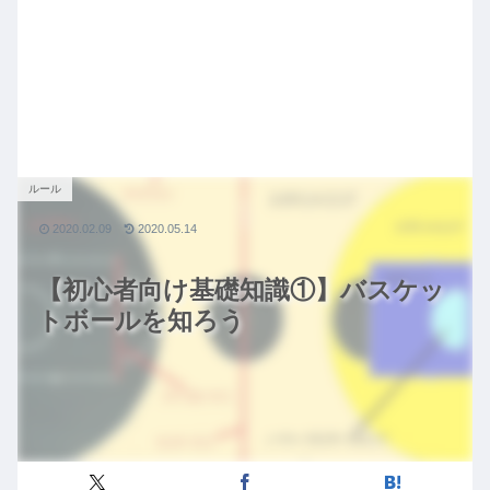
ルール
2020.02.09
2020.05.14
【初心者向け基礎知識①】バスケッ
トボールを知ろう